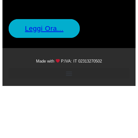
Leggi Ora...
Made with
P.IVA: IT 02313270502