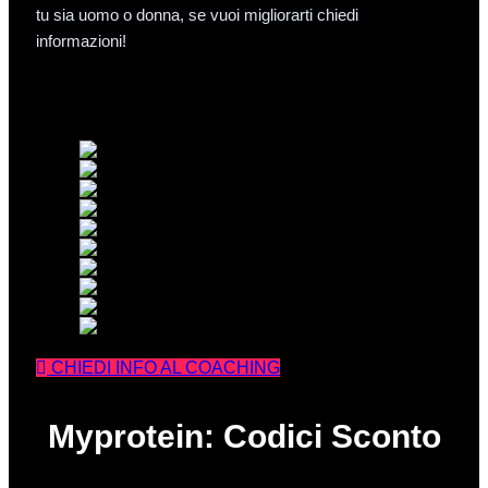
tu sia uomo o donna, se vuoi migliorarti chiedi
informazioni!
CHIEDI INFO AL COACHING
Myprotein: Codici Sconto