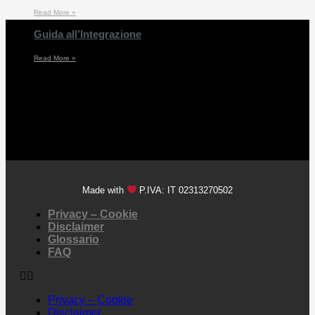
Read More »
Guida all’Integrazione
Read More »
Made with
P.IVA: IT 02313270502
Privacy – Cookie
Disclaimer
Glossario
FAQ
Privacy – Cookie
Disclaimer