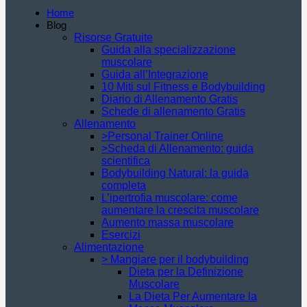
Home
Blog
Risorse Gratuite
Guida alla specializzazione
muscolare
Guida all’Integrazione
10 Miti sul Fitness e Bodybuilding
Diario di Allenamento Gratis
Schede di allenamento Gratis
Allenamento
>Personal Trainer Online
>Scheda di Allenamento: guida
scientifica
Bodybuilding Natural: la guida
completa
L’ipertrofia muscolare: come
aumentare la crescita muscolare
Aumento massa muscolare
Esercizi
Alimentazione
> Mangiare per il bodybuilding
Dieta per la Definizione
Muscolare
La Dieta Per Aumentare la