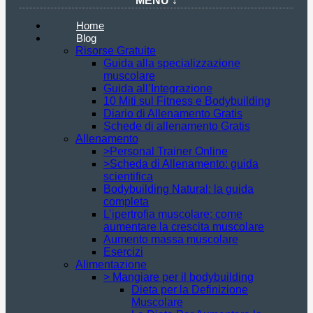
MENU ↓
Home
Blog
Risorse Gratuite
Guida alla specializzazione
muscolare
Guida all’Integrazione
10 Miti sul Fitness e Bodybuilding
Diario di Allenamento Gratis
Schede di allenamento Gratis
Allenamento
>Personal Trainer Online
>Scheda di Allenamento: guida
scientifica
Bodybuilding Natural: la guida
completa
L’ipertrofia muscolare: come
aumentare la crescita muscolare
Aumento massa muscolare
Esercizi
Alimentazione
> Mangiare per il bodybuilding
Dieta per la Definizione
Muscolare