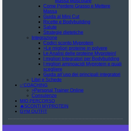
Massa Muscolare
Come Perdere Grasso e Mettere
Massa
Guida al Mini Cut
Ricette e Bodybuilding
Salute
Strategie dietetiche
Integrazione
Codici sconto Myprotein
>Le migliori proteine in polvere
Le Analisi delle proteine Myprotein!
I migliori Integratori per Bodybuilding
I migliori aminoacidi Myprotein e quali
scegliere
Guida all’uso dei principali integratori
Libri e Schede
✅COACHING
>Personal Trainer Online
Consulenze
MIO PERCORSO
🔥SCONTI MYPROTEIN
GYM OUTFIT