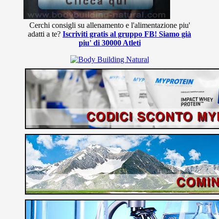
Cerchi consigli su allenamento e l'alimentazione piu'
adatti a te?
Iscriviti gratis al gruppo FB! Siamo già
piu' di 30000 Atleti