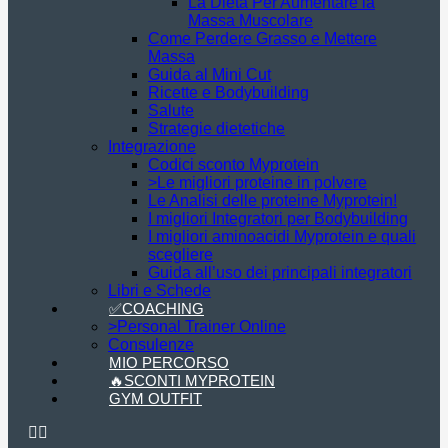
La Dieta Per Aumentare la
Massa Muscolare
Come Perdere Grasso e Mettere
Massa
Guida al Mini Cut
Ricette e Bodybuilding
Salute
Strategie dietetiche
Integrazione
Codici sconto Myprotein
>Le migliori proteine in polvere
Le Analisi delle proteine Myprotein!
I migliori Integratori per Bodybuilding
I migliori aminoacidi Myprotein e quali
scegliere
Guida all’uso dei principali integratori
Libri e Schede
✅COACHING
>Personal Trainer Online
Consulenze
MIO PERCORSO
🔥SCONTI MYPROTEIN
GYM OUTFIT