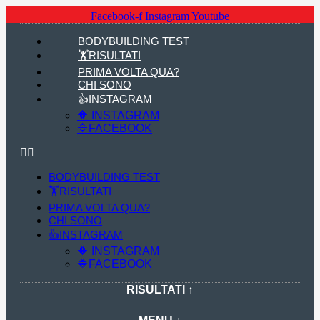
Facebook-f
Instagram
Youtube
BODYBUILDING TEST
🏋RISULTATI
PRIMA VOLTA QUA?
CHI SONO
👍INSTAGRAM
🔶 INSTAGRAM
🔷FACEBOOK
BODYBUILDING TEST
🏋RISULTATI
PRIMA VOLTA QUA?
CHI SONO
👍INSTAGRAM
🔶 INSTAGRAM
🔷FACEBOOK
RISULTATI ↑