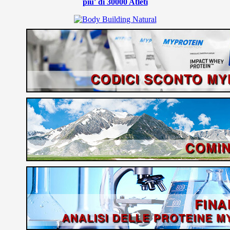
piu' di 30000 Atleti