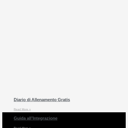
Diario di Allenamento Gratis
Read More »
Guida all’Integrazione
Read More »