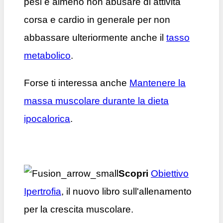
pesi e almeno non abusare di attività
corsa e cardio in generale per non
abbassare ulteriormente anche il
tasso
metabolico
.
Forse ti interessa anche
Mantenere la
massa muscolare durante la dieta
ipocalorica
.
Scopri
Obiettivo
Ipertrofia
, il nuovo libro sull'allenamento
per la crescita muscolare.