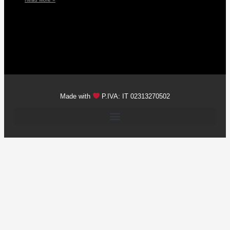
Made with
P.IVA: IT 02313270502