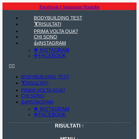
Facebook-f
Instagram
Youtube
BODYBUILDING TEST
🏋RISULTATI
PRIMA VOLTA QUA?
CHI SONO
👍INSTAGRAM
🔶 INSTAGRAM
🔷FACEBOOK
BODYBUILDING TEST
🏋RISULTATI
PRIMA VOLTA QUA?
CHI SONO
👍INSTAGRAM
🔶 INSTAGRAM
🔷FACEBOOK
RISULTATI ↑