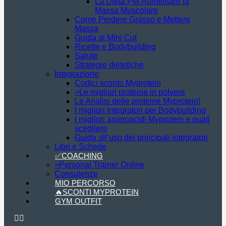
La Dieta Per Aumentare la
Massa Muscolare
Come Perdere Grasso e Mettere
Massa
Guida al Mini Cut
Ricette e Bodybuilding
Salute
Strategie dietetiche
Integrazione
Codici sconto Myprotein
>Le migliori proteine in polvere
Le Analisi delle proteine Myprotein!
I migliori Integratori per Bodybuilding
I migliori aminoacidi Myprotein e quali
scegliere
Guida all’uso dei principali integratori
Libri e Schede
✅COACHING
>Personal Trainer Online
Consulenze
MIO PERCORSO
🔥SCONTI MYPROTEIN
GYM OUTFIT