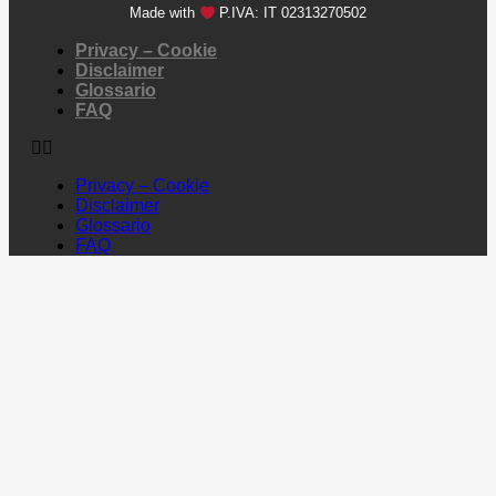
Made with
P.IVA: IT 02313270502
Privacy – Cookie
Disclaimer
Glossario
FAQ
Privacy – Cookie
Disclaimer
Glossario
FAQ