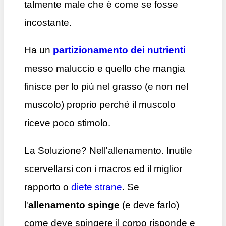
talmente male che è come se fosse
incostante.
Ha un
partizionamento dei nutrienti
messo maluccio e quello che mangia
finisce per lo più nel grasso (e non nel
muscolo) proprio perché il muscolo
riceve poco stimolo.
La Soluzione? Nell'allenamento. Inutile
scervellarsi con i macros ed il miglior
rapporto o
diete strane
. Se
l'
allenamento spinge
(e deve farlo)
come deve spingere il corpo risponde e