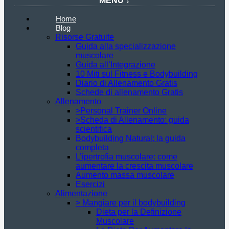
MENU ↓
Home
Blog
Risorse Gratuite
Guida alla specializzazione
muscolare
Guida all’Integrazione
10 Miti sul Fitness e Bodybuilding
Diario di Allenamento Gratis
Schede di allenamento Gratis
Allenamento
>Personal Trainer Online
>Scheda di Allenamento: guida
scientifica
Bodybuilding Natural: la guida
completa
L’ipertrofia muscolare: come
aumentare la crescita muscolare
Aumento massa muscolare
Esercizi
Alimentazione
> Mangiare per il bodybuilding
Dieta per la Definizione
Muscolare