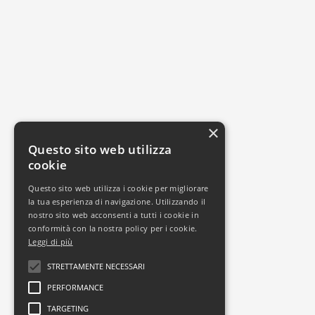
×
Questo sito web utilizza
cookie
Questo sito web utilizza i cookie per migliorare
la tua esperienza di navigazione. Utilizzando il
nostro sito web acconsenti a tutti i cookie in
conformità con la nostra policy per i cookie.
Leggi di più
STRETTAMENTE NECESSARI
PERFORMANCE
TARGETING