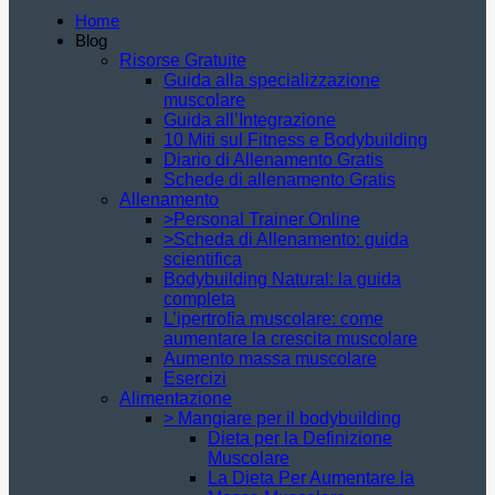
Home
Blog
Risorse Gratuite
Guida alla specializzazione
muscolare
Guida all’Integrazione
10 Miti sul Fitness e Bodybuilding
Diario di Allenamento Gratis
Schede di allenamento Gratis
Allenamento
>Personal Trainer Online
>Scheda di Allenamento: guida
scientifica
Bodybuilding Natural: la guida
completa
L’ipertrofia muscolare: come
aumentare la crescita muscolare
Aumento massa muscolare
Esercizi
Alimentazione
> Mangiare per il bodybuilding
Dieta per la Definizione
Muscolare
La Dieta Per Aumentare la