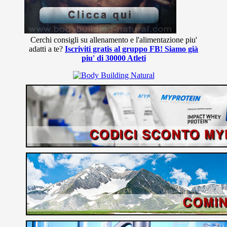
Cerchi consigli su allenamento e l'alimentazione piu'
adatti a te?
Iscriviti gratis al gruppo FB! Siamo già
piu' di 30000 Atleti