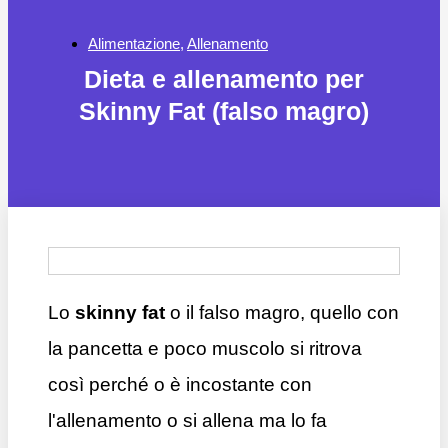
Alimentazione
,
Allenamento
Dieta e allenamento per
Skinny Fat (falso magro)
Lo
skinny fat
o il falso magro, quello con
la pancetta e poco muscolo si ritrova
così perché o è incostante con
l'allenamento o si allena ma lo fa