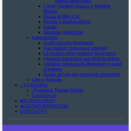
Massa Muscolare
Come Perdere Grasso e Mettere
Massa
Guida al Mini Cut
Ricette e Bodybuilding
Salute
Strategie dietetiche
Integrazione
Codici sconto Myprotein
>Le migliori proteine in polvere
Le Analisi delle proteine Myprotein!
I migliori Integratori per Bodybuilding
I migliori aminoacidi Myprotein e quali
scegliere
Guida all’uso dei principali integratori
Libri e Schede
✅COACHING
>Personal Trainer Online
Consulenze
MIO PERCORSO
🔥SCONTI MYPROTEIN
GYM OUTFIT