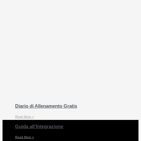
Diario di Allenamento Gratis
Read More »
Guida all’Integrazione
Read More »