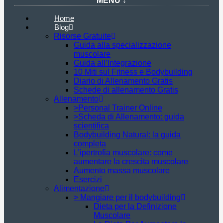
MENU ↓
Home
Blog
Risorse Gratuite
Guida alla specializzazione
muscolare
Guida all’Integrazione
10 Miti sul Fitness e Bodybuilding
Diario di Allenamento Gratis
Schede di allenamento Gratis
Allenamento
>Personal Trainer Online
>Scheda di Allenamento: guida
scientifica
Bodybuilding Natural: la guida
completa
L’ipertrofia muscolare: come
aumentare la crescita muscolare
Aumento massa muscolare
Esercizi
Alimentazione
> Mangiare per il bodybuilding
Dieta per la Definizione
Muscolare