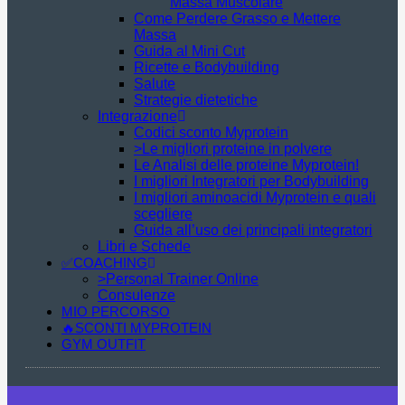
Massa Muscolare
Come Perdere Grasso e Mettere
Massa
Guida al Mini Cut
Ricette e Bodybuilding
Salute
Strategie dietetiche
Integrazione
Codici sconto Myprotein
>Le migliori proteine in polvere
Le Analisi delle proteine Myprotein!
I migliori Integratori per Bodybuilding
I migliori aminoacidi Myprotein e quali
scegliere
Guida all’uso dei principali integratori
Libri e Schede
✅COACHING
>Personal Trainer Online
Consulenze
MIO PERCORSO
🔥SCONTI MYPROTEIN
GYM OUTFIT