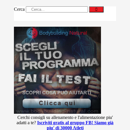
Cerca
Cerchi consigli su allenamento e l'alimentazione piu'
adatti a te?
Iscriviti gratis al gruppo FB! Siamo già
piu' di 30000 Atleti