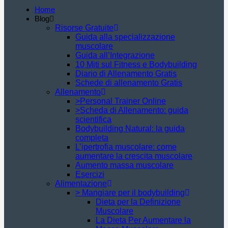
Home
Blog
Risorse Gratuite
Guida alla specializzazione
muscolare
Guida all’Integrazione
10 Miti sul Fitness e Bodybuilding
Diario di Allenamento Gratis
Schede di allenamento Gratis
Allenamento
>Personal Trainer Online
>Scheda di Allenamento: guida
scientifica
Bodybuilding Natural: la guida
completa
L’ipertrofia muscolare: come
aumentare la crescita muscolare
Aumento massa muscolare
Esercizi
Alimentazione
> Mangiare per il bodybuilding
Dieta per la Definizione
Muscolare
La Dieta Per Aumentare la