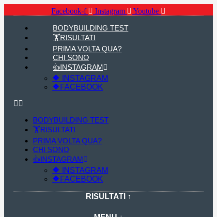
Facebook-f
Instagram
Youtube
BODYBUILDING TEST
🏋RISULTATI
PRIMA VOLTA QUA?
CHI SONO
👍INSTAGRAM
🔶 INSTAGRAM
🔷FACEBOOK
BODYBUILDING TEST
🏋RISULTATI
PRIMA VOLTA QUA?
CHI SONO
👍INSTAGRAM
🔶 INSTAGRAM
🔷FACEBOOK
RISULTATI ↑