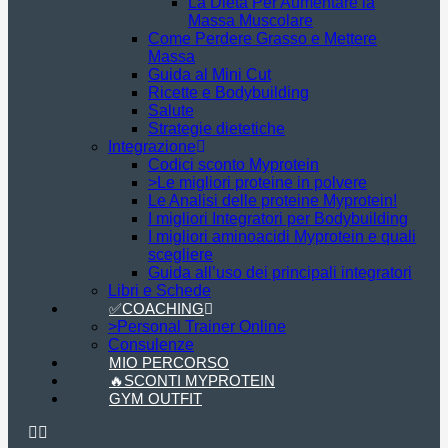
La Dieta Per Aumentare la
Massa Muscolare
Come Perdere Grasso e Mettere
Massa
Guida al Mini Cut
Ricette e Bodybuilding
Salute
Strategie dietetiche
Integrazione
Codici sconto Myprotein
>Le migliori proteine in polvere
Le Analisi delle proteine Myprotein!
I migliori Integratori per Bodybuilding
I migliori aminoacidi Myprotein e quali
scegliere
Guida all’uso dei principali integratori
Libri e Schede
✅COACHING
>Personal Trainer Online
Consulenze
MIO PERCORSO
🔥SCONTI MYPROTEIN
GYM OUTFIT