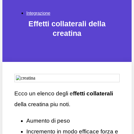
Integrazione
Effetti collaterali della
creatina
Ecco un elenco degli e
ffetti collaterali
della creatina piu noti.
Aumento di peso
Incremento in modo efficace forza e