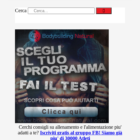
Cerca
Cerchi consigli su allenamento e l'alimentazione piu'
adatti a te?
Iscriviti gratis al gruppo FB! Siamo già
piu' di 30000 Atleti