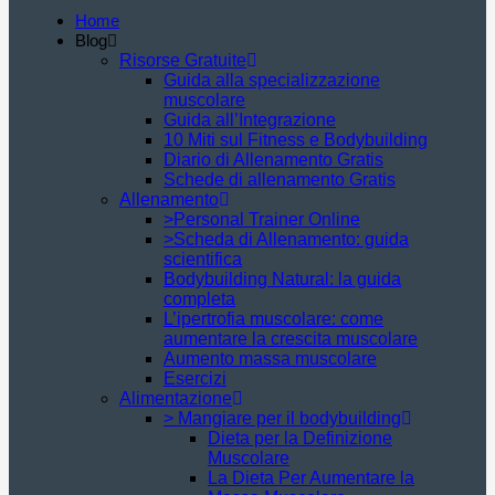
Home
Blog
Risorse Gratuite
Guida alla specializzazione
muscolare
Guida all’Integrazione
10 Miti sul Fitness e Bodybuilding
Diario di Allenamento Gratis
Schede di allenamento Gratis
Allenamento
>Personal Trainer Online
>Scheda di Allenamento: guida
scientifica
Bodybuilding Natural: la guida
completa
L’ipertrofia muscolare: come
aumentare la crescita muscolare
Aumento massa muscolare
Esercizi
Alimentazione
> Mangiare per il bodybuilding
Dieta per la Definizione
Muscolare
La Dieta Per Aumentare la