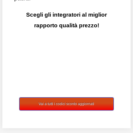
Scegli gli integratori al miglior
rapporto qualità prezzo!
Vai a tutti i codici sconto aggiornati