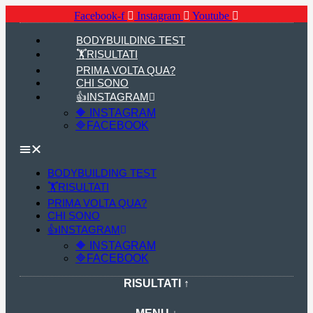
Facebook-f
Instagram
Youtube
BODYBUILDING TEST
🏋RISULTATI
PRIMA VOLTA QUA?
CHI SONO
👍INSTAGRAM
🔶 INSTAGRAM
🔷FACEBOOK
BODYBUILDING TEST
🏋RISULTATI
PRIMA VOLTA QUA?
CHI SONO
👍INSTAGRAM
🔶 INSTAGRAM
🔷FACEBOOK
RISULTATI ↑