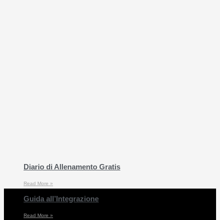
Diario di Allenamento Gratis
Read More »
Guida all’Integrazione
Read More »