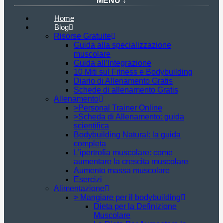
MENU ↓
Home
Blog
Risorse Gratuite
Guida alla specializzazione
muscolare
Guida all’Integrazione
10 Miti sul Fitness e Bodybuilding
Diario di Allenamento Gratis
Schede di allenamento Gratis
Allenamento
>Personal Trainer Online
>Scheda di Allenamento: guida
scientifica
Bodybuilding Natural: la guida
completa
L’ipertrofia muscolare: come
aumentare la crescita muscolare
Aumento massa muscolare
Esercizi
Alimentazione
> Mangiare per il bodybuilding
Dieta per la Definizione
Muscolare