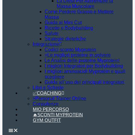
La Dieta Per Aumentare la
Massa Muscolare
Come Perdere Grasso e Mettere
Massa
Guida al Mini Cut
Ricette e Bodybuilding
Salute
Strategie dietetiche
Integrazione
Codici sconto Myprotein
>Le migliori proteine in polvere
Le Analisi delle proteine Myprotein!
I migliori Integratori per Bodybuilding
I migliori aminoacidi Myprotein e quali
scegliere
Guida all’uso dei principali integratori
Libri e Schede
✅COACHING
>Personal Trainer Online
Consulenze
MIO PERCORSO
🔥SCONTI MYPROTEIN
GYM OUTFIT