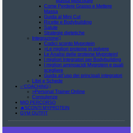
Massa Muscolare
Come Perdere Grasso e Mettere
Massa
Guida al Mini Cut
Ricette e Bodybuilding
Salute
Strategie dietetiche
Integrazione
Codici sconto Myprotein
>Le migliori proteine in polvere
Le Analisi delle proteine Myprotein!
I migliori Integratori per Bodybuilding
I migliori aminoacidi Myprotein e quali
scegliere
Guida all’uso dei principali integratori
Libri e Schede
✅COACHING
>Personal Trainer Online
Consulenze
MIO PERCORSO
🔥SCONTI MYPROTEIN
GYM OUTFIT