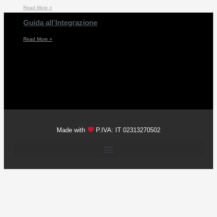
Read More »
Guida all’Integrazione
Read More »
Made with
P.IVA: IT 02313270502