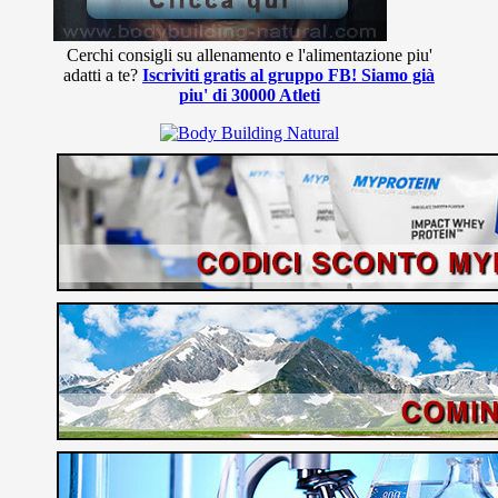
Cerchi consigli su allenamento e l'alimentazione piu'
adatti a te?
Iscriviti gratis al gruppo FB! Siamo già
piu' di 30000 Atleti