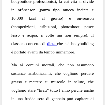
bodybuilder professionisti, la cui vita si divide
in off-season (panza tipo mucca incinta e
10.000 kcal al giorno) e on-season
(competizioni, esibizioni, photoshoot, pesce
lesso e acqua, a volte ma non sempre). Il
classico concetto di
dieta
che nel bodybuilding
è portato avanti da tempo immemore.
Ma ai comuni mortali, che non assumono
sostanze anabolizzanti, che vogliono perdere
grasso e mettere su muscolo in salute, che
vogliono stare “tirati” tutto l’anno perché anche
in una fredda sera di gennaio può capitare di