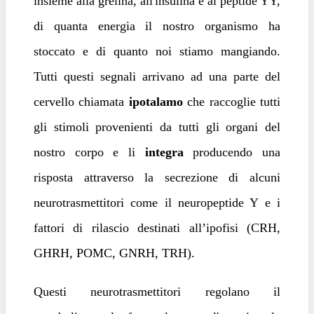
insieme alla grelina, all'insulina e al peptide YY,
di quanta energia il nostro organismo ha
stoccato e di quanto noi stiamo mangiando.
Tutti questi segnali arrivano ad una parte del
cervello chiamata
ipotalamo
che raccoglie tutti
gli stimoli provenienti da tutti gli organi del
nostro corpo e li
integra
producendo una
risposta attraverso la secrezione di alcuni
neurotrasmettitori come il neuropeptide Y e i
fattori di rilascio destinati all’ipofisi (CRH,
GHRH, POMC, GNRH, TRH).
Questi neurotrasmettitori regolano il