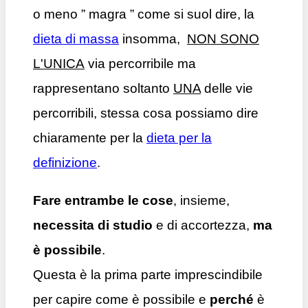
o meno ” magra ” come si suol dire, la
dieta di massa
insomma,
NON SONO
L'UNICA
via percorribile ma
rappresentano soltanto
UNA
delle vie
percorribili, stessa cosa possiamo dire
chiaramente per la
dieta per la
definizione
.
Fare entrambe le cose
, insieme,
necessita di studio
e di accortezza,
ma
è possibile
.
Questa è la prima parte imprescindibile
per capire come è possibile e
perché
è