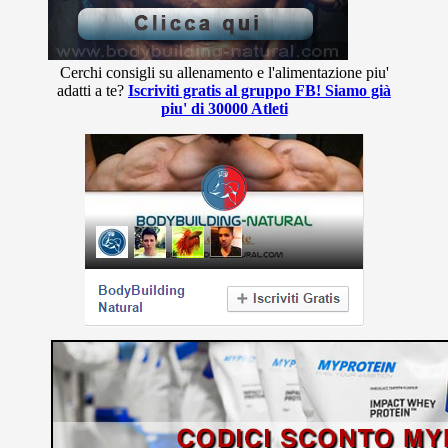
Cerchi consigli su allenamento e l'alimentazione piu'
adatti a te?
Iscriviti gratis al gruppo FB! Siamo già
piu' di 30000 Atleti