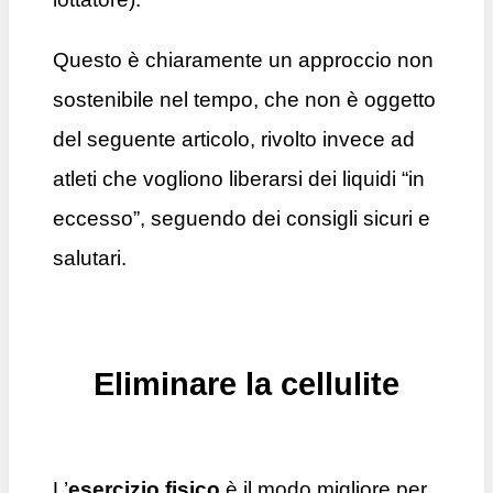
Questo è chiaramente un approccio non
sostenibile nel tempo, che non è oggetto
del seguente articolo, rivolto invece ad
atleti che vogliono liberarsi dei liquidi “in
eccesso”, seguendo dei consigli sicuri e
salutari.
Eliminare la cellulite
L’
esercizio fisico
è il modo migliore per