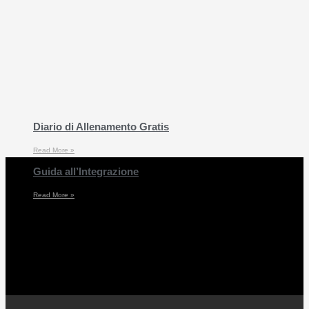
Diario di Allenamento Gratis
Read More »
Guida all’Integrazione
Read More »