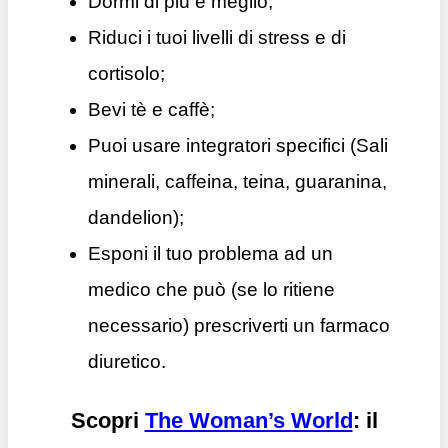
Dormi di più e meglio;
Riduci i tuoi livelli di stress e di
cortisolo;
Bevi tè e caffè;
Puoi usare integratori specifici (Sali
minerali, caffeina, teina, guaranina,
dandelion);
Esponi il tuo problema ad un
medico che può (se lo ritiene
necessario) prescriverti un farmaco
diuretico.
Scopri
The Woman’s World
: il