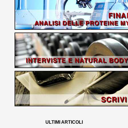
ULTIMI ARTICOLI