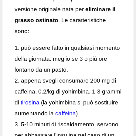
versione originale nata per
eliminare il
grasso ostinato
. Le caratteristiche
sono:
1. può essere fatto in qualsiasi momento
della giornata, meglio se 3 o più ore
lontano da un pasto.
2. appena svegli consumare 200 mg di
caffeina, 0.2/kg di yohimbina, 1-3 grammi
di
tirosina
(la yohimbina si può sostituire
aumentando la
caffeina
)
3. 5-10 minuti di riscaldamento, servono
per abbassare l’insulina nel caso di un