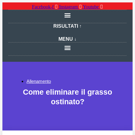
Facebook-f
Instagram
Youtube
RISULTATI ↑
MENU ↓
Allenamento
Come eliminare il grasso
ostinato?