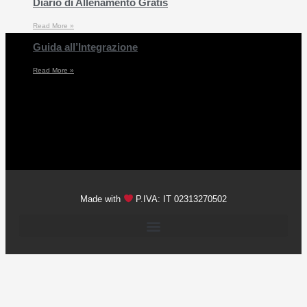
Diario di Allenamento Gratis
Read More »
Guida all’Integrazione
Read More »
Made with
P.IVA: IT 02313270502