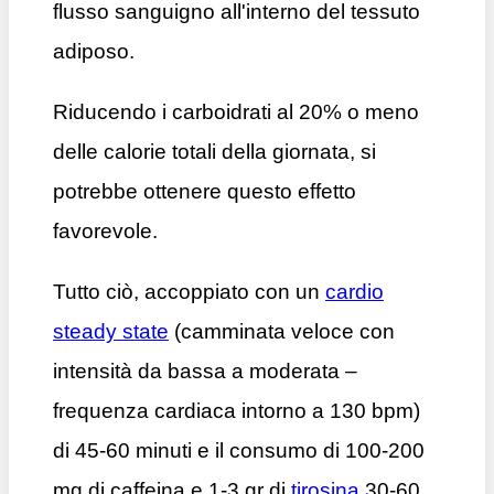
flusso sanguigno all'interno del tessuto
adiposo.
Riducendo i carboidrati al 20% o meno
delle calorie totali della giornata, si
potrebbe ottenere questo effetto
favorevole.
Tutto ciò, accoppiato con un
cardio
steady state
(camminata veloce con
intensità da bassa a moderata –
frequenza cardiaca intorno a 130 bpm)
di 45-60 minuti e il consumo di 100-200
mg di caffeina e 1-3 gr di
tirosina
30-60