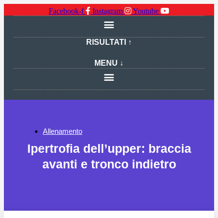
Facebook-f
Instagram
Youtube
RISULTATI ↑
MENU ↓
Allenamento
Ipertrofia dell’upper: braccia
avanti e tronco indietro