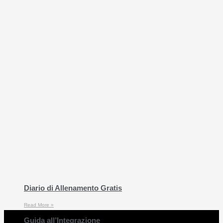
Diario di Allenamento Gratis
Read More »
Guida all’Integrazione