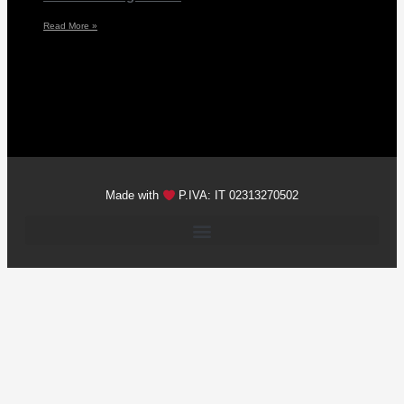
Read More »
Made with
P.IVA: IT 02313270502