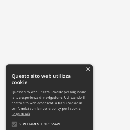
×
Questo sito web utilizza
cookie
Questo sito web utilizza i cookie per migliorare
la tua esperienza di navigazione. Utilizzando il
nostro sito web acconsenti a tutti i cookie in
conformità con la nostra policy per i cookie.
Leggi di più
STRETTAMENTE NECESSARI