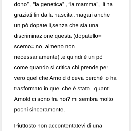
dono” , “la genetica” , “la mamma”, li ha
graziati fin dalla nascita ,magari anche
un pò dopatelli,senza che sia una
discriminazione questa (dopatello=
scemo= no, almeno non
necessariamente) ,e quindi è un pò
come quando si critica chi prende per
vero quel che Arnold diceva perchè lo ha
trasformato in quel che è stato.. quanti
Arnold ci sono fra noi? mi sembra molto
pochi sinceramente.
Piuttosto non accontentatevi di una