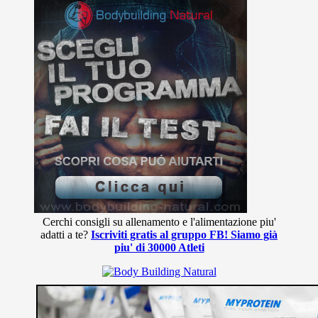
Cerchi consigli su allenamento e l'alimentazione piu'
adatti a te?
Iscriviti gratis al gruppo FB! Siamo già
piu' di 30000 Atleti