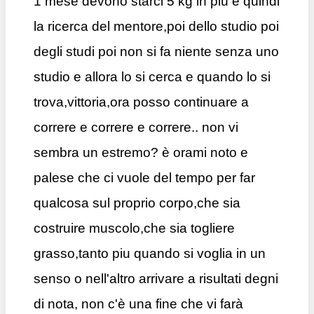
1 mese devono starci 5 kg in più e quindi
la ricerca del mentore,poi dello studio poi
degli studi poi non si fa niente senza uno
studio e allora lo si cerca e quando lo si
trova,vittoria,ora posso continuare a
correre e correre e correre.. non vi
sembra un estremo? è orami noto e
palese che ci vuole del tempo per far
qualcosa sul proprio corpo,che sia
costruire muscolo,che sia togliere
grasso,tanto piu quando si voglia in un
senso o nell'altro arrivare a risultati degni
di nota, non c'è una fine che vi farà