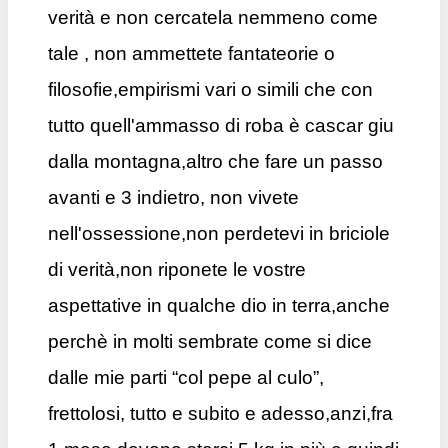
verità e non cercatela nemmeno come
tale , non ammettete fantateorie o
filosofie,empirismi vari o simili che con
tutto quell'ammasso di roba è cascar giu
dalla montagna,altro che fare un passo
avanti e 3 indietro, non vivete
nell'ossessione,non perdetevi in briciole
di verità,non riponete le vostre
aspettative in qualche dio in terra,anche
perchè in molti sembrate come si dice
dalle mie parti “col pepe al culo”,
frettolosi, tutto e subito e adesso,anzi,fra