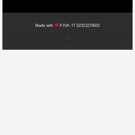
Made with
P.IVA: IT 02313270502