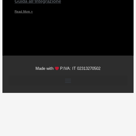
Guida all’Integrazione
Read More »
Made with
P.IVA: IT 02313270502