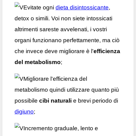
Evitate ogni
dieta disintossicante
,
detox o simili. Voi non siete intossicati
altrimenti sareste avvelenati, i vostri
organi funzionano perfettamente, ma ciò
che invece deve migliorare è l'
efficienza
del metabolismo
;
Migliorare l'efficienza del
metabolismo quindi utilizzare quanto più
possibile
cibi naturali
e brevi periodo di
digiuno
;
Incremento graduale, lento e