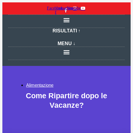
Facebook-
Instagram
Youtube
f
RISULTATI ↑
MENU ↓
Alimentazione
Come Ripartire dopo le
Vacanze?