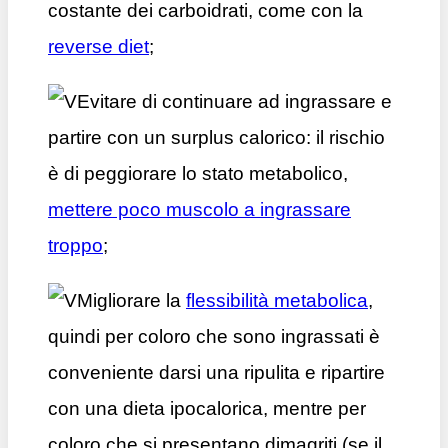
costante dei carboidrati, come con la
reverse diet
;
Evitare di continuare ad ingrassare e
partire con un surplus calorico: il rischio
è di peggiorare lo stato metabolico,
mettere poco muscolo a ingrassare
troppo
;
Migliorare la
flessibilità metabolica
,
quindi per coloro che sono ingrassati è
conveniente darsi una ripulita e ripartire
con una dieta ipocalorica, mentre per
coloro che si presentano dimagriti (se il