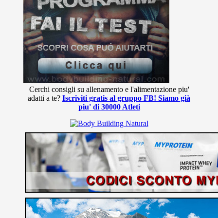
Cerchi consigli su allenamento e l'alimentazione piu'
adatti a te?
Iscriviti gratis al gruppo FB! Siamo già
piu' di 30000 Atleti