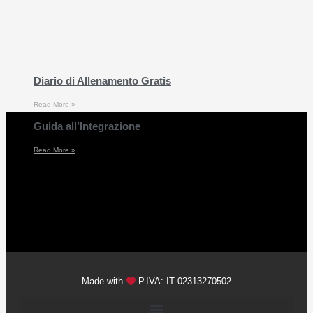
Diario di Allenamento Gratis
Read More »
Guida all’Integrazione
Read More »
Made with
P.IVA: IT 02313270502