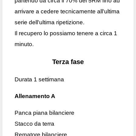
partendo da circa il 70% dei 5RM fino ad
arrivare a cedere tecnicamente all'ultima
serie dell'ultima ripetizione.
Il recupero lo possiamo tenere a circa 1
minuto.
Terza fase
Durata 1 settimana
Allenamento A
Panca piana bilanciere
Stacco da terra
Rematore bilanciere