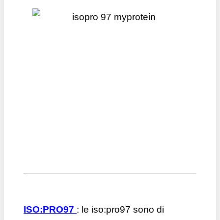
ISO:PRO97
: le iso:pro97 sono di