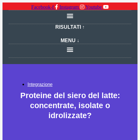
Facebook-f
Instagram
Youtube
RISULTATI ↑
MENU ↓
Integrazione
Proteine del siero del latte:
concentrate, isolate o
idrolizzate?