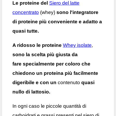
Le proteine del
Siero del latte
concentrato
(whey)
sono l'integratore
di proteine ​​più conveniente e adatto a
quasi tutte.
A ridosso le proteine
Whey isolate
,
sono la scelta più giusta da
fare specialmente per coloro che
chiedono un proteina più facilmente
digeribile e con un
contenuto
quasi
nullo di lattosio.
In ogni caso le piccole quantità di
carboidrati e grassi presenti nel siero di