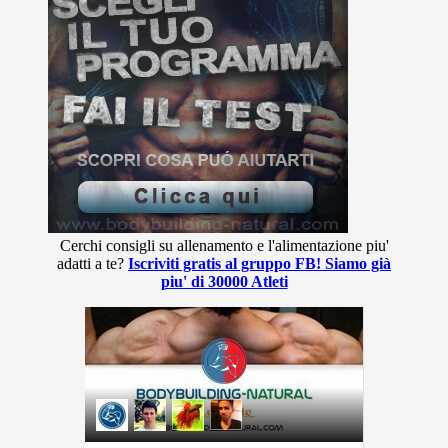
Cerchi consigli su allenamento e l'alimentazione piu'
adatti a te?
Iscriviti gratis al gruppo FB! Siamo già
piu' di 30000 Atleti