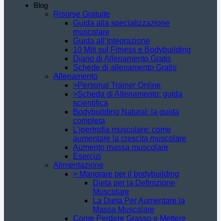
Blog
Risorse Gratuite
Guida alla specializzazione
muscolare
Guida all’Integrazione
10 Miti sul Fitness e Bodybuilding
Diario di Allenamento Gratis
Schede di allenamento Gratis
Allenamento
>Personal Trainer Online
>Scheda di Allenamento: guida
scientifica
Bodybuilding Natural: la guida
completa
L’ipertrofia muscolare: come
aumentare la crescita muscolare
Aumento massa muscolare
Esercizi
Alimentazione
> Mangiare per il bodybuilding
Dieta per la Definizione
Muscolare
La Dieta Per Aumentare la
Massa Muscolare
Come Perdere Grasso e Mettere