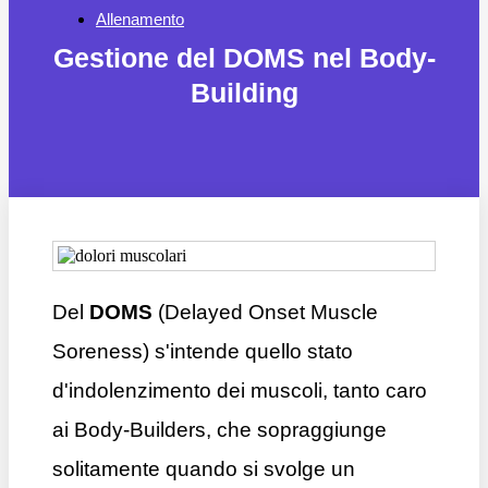
Allenamento
Gestione del DOMS nel Body-
Building
Del
DOMS
(Delayed Onset Muscle
Soreness) s'intende quello stato
d'indolenzimento dei muscoli, tanto caro
ai Body-Builders, che sopraggiunge
solitamente quando si svolge un