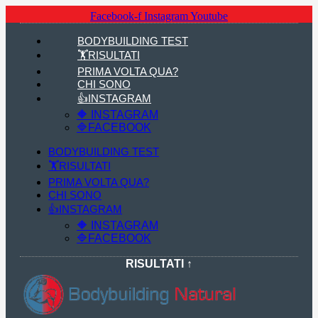
Facebook-f
Instagram
Youtube
BODYBUILDING TEST
🏋RISULTATI
PRIMA VOLTA QUA?
CHI SONO
👍INSTAGRAM
🔶 INSTAGRAM
🔷FACEBOOK
BODYBUILDING TEST
🏋RISULTATI
PRIMA VOLTA QUA?
CHI SONO
👍INSTAGRAM
🔶 INSTAGRAM
🔷FACEBOOK
RISULTATI ↑