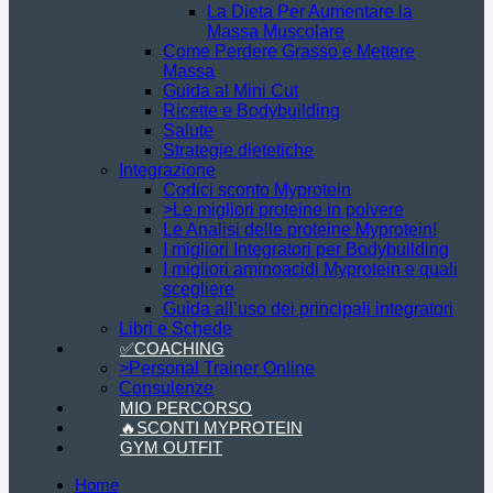
La Dieta Per Aumentare la
Massa Muscolare
Come Perdere Grasso e Mettere
Massa
Guida al Mini Cut
Ricette e Bodybuilding
Salute
Strategie dietetiche
Integrazione
Codici sconto Myprotein
>Le migliori proteine in polvere
Le Analisi delle proteine Myprotein!
I migliori Integratori per Bodybuilding
I migliori aminoacidi Myprotein e quali
scegliere
Guida all’uso dei principali integratori
Libri e Schede
✅COACHING
>Personal Trainer Online
Consulenze
MIO PERCORSO
🔥SCONTI MYPROTEIN
GYM OUTFIT
Home