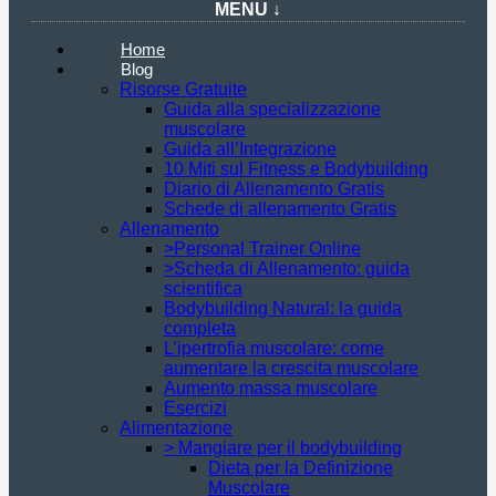
MENU ↓
Home
Blog
Risorse Gratuite
Guida alla specializzazione
muscolare
Guida all’Integrazione
10 Miti sul Fitness e Bodybuilding
Diario di Allenamento Gratis
Schede di allenamento Gratis
Allenamento
>Personal Trainer Online
>Scheda di Allenamento: guida
scientifica
Bodybuilding Natural: la guida
completa
L’ipertrofia muscolare: come
aumentare la crescita muscolare
Aumento massa muscolare
Esercizi
Alimentazione
> Mangiare per il bodybuilding
Dieta per la Definizione
Muscolare