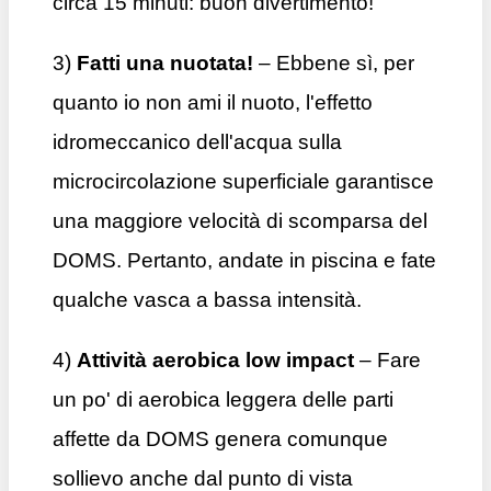
circa 15 minuti: buon divertimento!
3)
Fatti una nuotata!
– Ebbene sì, per
quanto io non ami il nuoto, l'effetto
idromeccanico dell'acqua sulla
microcircolazione superficiale garantisce
una maggiore velocità di scomparsa del
DOMS. Pertanto, andate in piscina e fate
qualche vasca a bassa intensità.
4)
Attività aerobica low impact
– Fare
un po' di aerobica leggera delle parti
affette da DOMS genera comunque
sollievo anche dal punto di vista